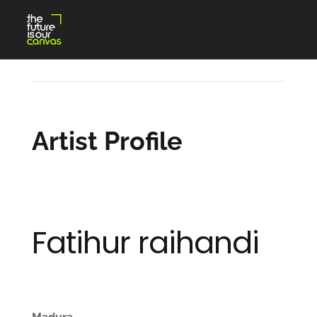
Skip
to
content
Artist Profile
Fatihur raihandi