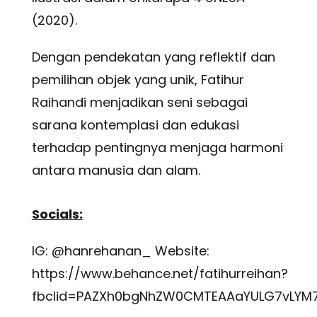
(2020).
Dengan pendekatan yang reflektif dan
pemilihan objek yang unik, Fatihur
Raihandi menjadikan seni sebagai
sarana kontemplasi dan edukasi
terhadap pentingnya menjaga harmoni
antara manusia dan alam.
Socials:
IG: @hanrehanan_ Website:
https://www.behance.net/fatihurreihan?
fbclid=PAZXh0bgNhZW0CMTEAAaYULG7vLYM7