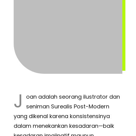
J
oan adalah seorang ilustrator dan
seniman Surealis Post-Modern
yang dikenal karena konsistensinya
dalam menekankan kesadaran—baik
kesadaran imajinatif maupun