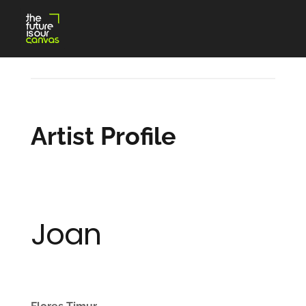
Skip
to
content
Artist Profile
Joan