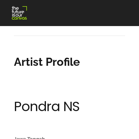
Skip
to
content
Artist Profile
Pondra NS