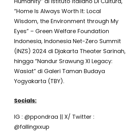
Humanity” di Istituto Italiano Di Cultura,
“Home Is Always Worth It: Local
Wisdom, the Environment through My
Eyes” – Green Welfare Foundation
Indonesia, Indonesia Net-Zero Summit
(INZS) 2024 di Djakarta Theater Sarinah,
hingga “Nandur Srawung XI Legacy:
Wasiat” di Galeri Taman Budaya
Yogyakarta (TBY).
Socials:
IG : @ppondraa || X/ Twitter :
@fallingxxup