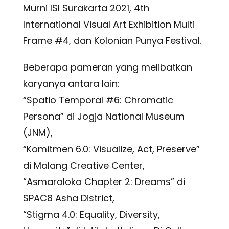
Murni ISI Surakarta 2021, 4th
International Visual Art Exhibition Multi
Frame #4, dan Kolonian Punya Festival.
Beberapa pameran yang melibatkan
karyanya antara lain:
“Spatio Temporal #6: Chromatic
Persona” di Jogja National Museum
(JNM),
“Komitmen 6.0: Visualize, Act, Preserve”
di Malang Creative Center,
“Asmaraloka Chapter 2: Dreams” di
SPAC8 Asha District,
“Stigma 4.0: Equality, Diversity,