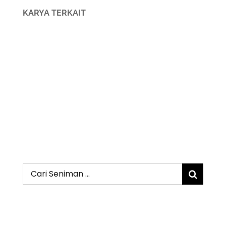
KARYA TERKAIT
Search
for: