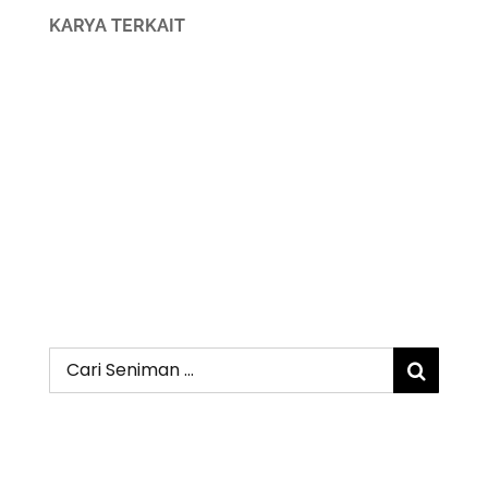
KARYA TERKAIT
Search
for: