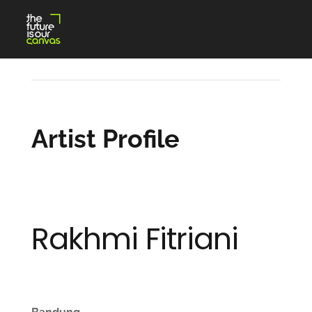
Skip
to
content
Artist Profile
Rakhmi Fitriani