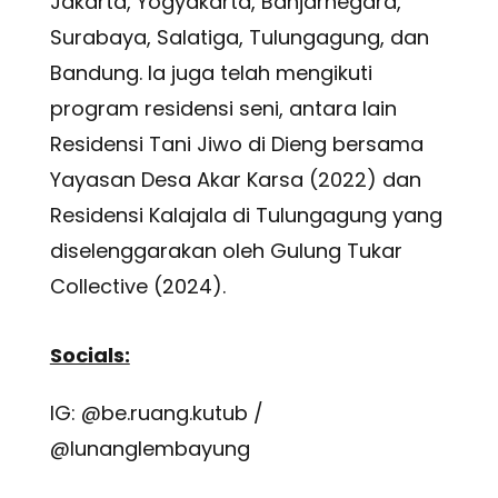
Jakarta, Yogyakarta, Banjarnegara,
Surabaya, Salatiga, Tulungagung, dan
Bandung. Ia juga telah mengikuti
program residensi seni, antara lain
Residensi Tani Jiwo di Dieng bersama
Yayasan Desa Akar Karsa (2022) dan
Residensi Kalajala di Tulungagung yang
diselenggarakan oleh Gulung Tukar
Collective (2024).
Socials:
IG: @be.ruang.kutub /
@lunanglembayung