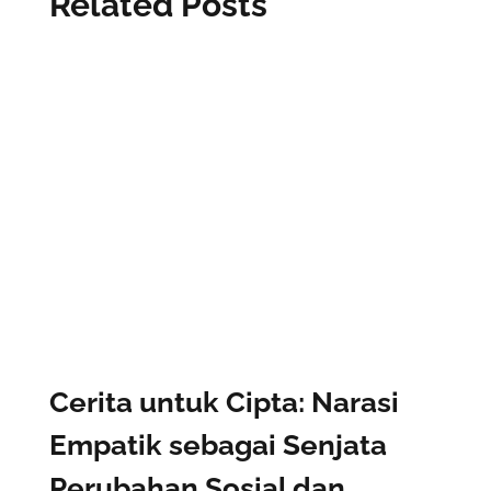
Related Posts
Cerita untuk Cipta: Narasi
Empatik sebagai Senjata
Perubahan Sosial dan