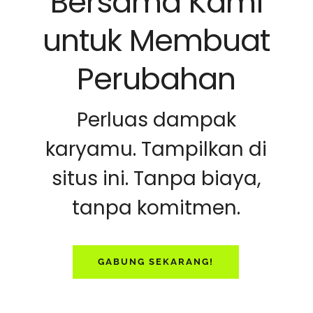
Bersama Kami
untuk Membuat
Perubahan
Perluas dampak
karyamu. Tampilkan di
situs ini. Tanpa biaya,
tanpa komitmen.
GABUNG SEKARANG!