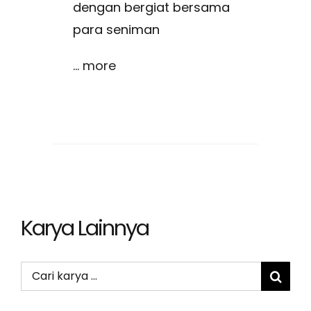
dengan bergiat bersama
para seniman
... more
Karya Lainnya
Search
for: