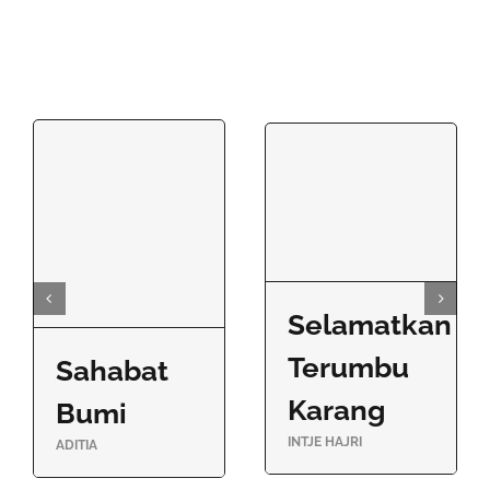
Selamatkan
Terumbu
Sahabat
Karang
Bumi
INTJE HAJRI
ADITIA