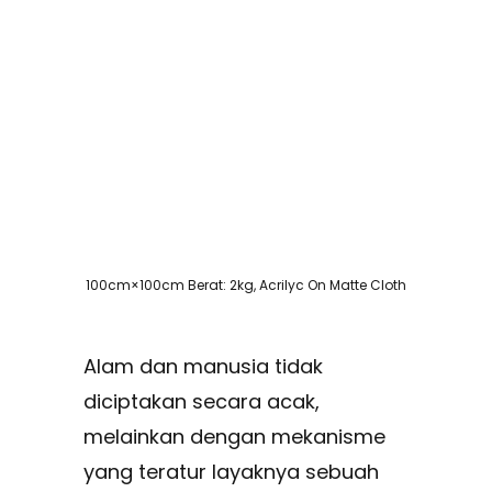
100cm×100cm Berat: 2kg, Acrilyc On Matte Cloth
Alam dan manusia tidak
diciptakan secara acak,
melainkan dengan mekanisme
yang teratur layaknya sebuah