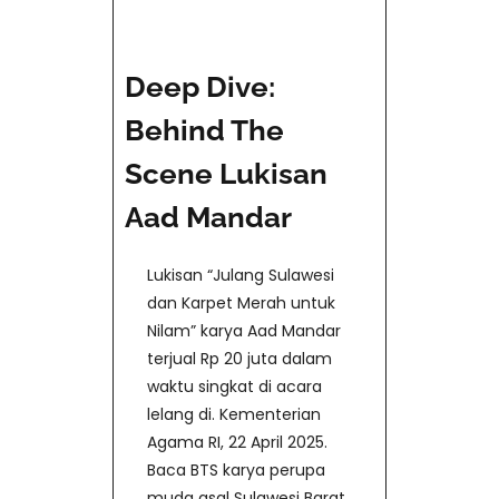
Deep Dive:
Behind The
Scene Lukisan
Aad Mandar
Lukisan “Julang Sulawesi
dan Karpet Merah untuk
Nilam” karya Aad Mandar
terjual Rp 20 juta dalam
waktu singkat di acara
lelang di. Kementerian
Agama RI, 22 April 2025.
Baca BTS karya perupa
muda asal Sulawesi Barat