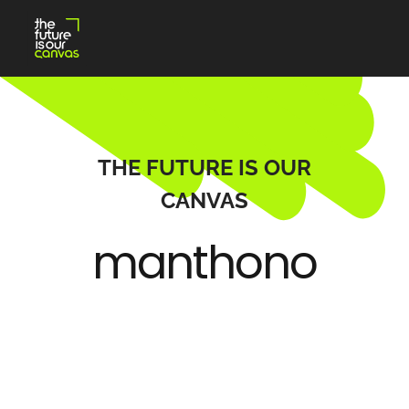
Skip
to
content
THE FUTURE IS OUR
CANVAS
manthono