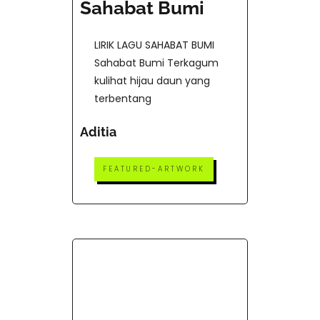
Sahabat Bumi
LIRIK LAGU SAHABAT BUMI
Sahabat Bumi Terkagum
kulihat hijau daun yang
terbentang
Aditia
FEATURED-ARTWORK