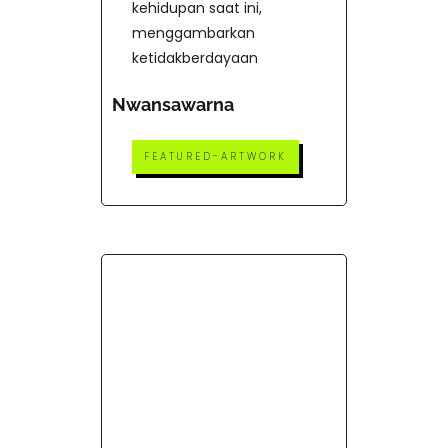
kehidupan saat ini,
menggambarkan
ketidakberdayaan
Nwansawarna
FEATURED-ARTWORK