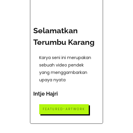
Selamatkan
Terumbu Karang
Karya seni ini merupakan
sebuah video pendek
yang menggambarkan
upaya nyata
Intje Hajri
FEATURED-ARTWORK