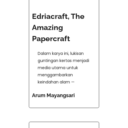
Edriacraft, The
Amazing
Papercraft
Dalam karya ini, lukisan
guntingan kertas menjadi
media utama untuk
menggambarkan
keindahan alam —
Arum Mayangsari