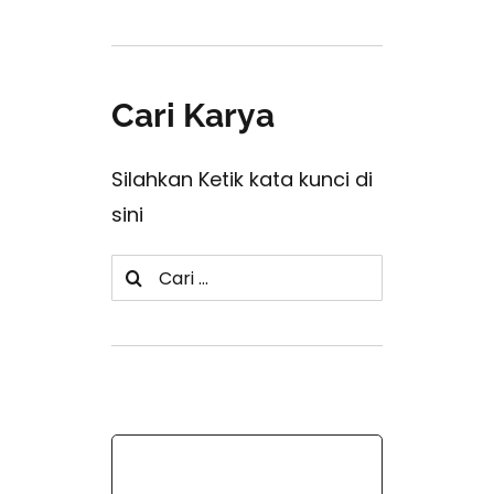
Cari Karya
Silahkan Ketik kata kunci di
sini
Search
for: