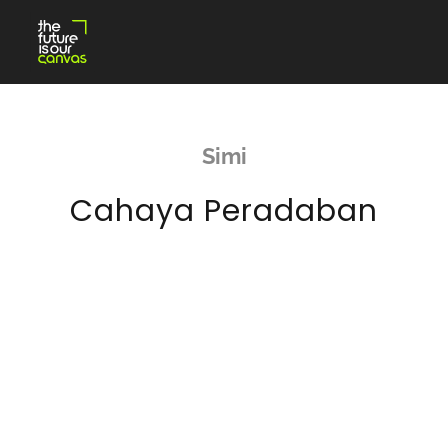
Skip
to
content
Simi
Cahaya Peradaban