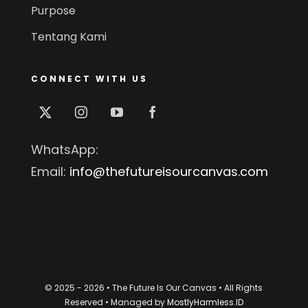
Purpose
Tentang Kami
CONNECT WITH US
WhatsApp:
Email:
info@thefutureisourcanvas.com
© 2025 - 2026 • The Future Is Our Canvas • All Rights
Reserved • Managed by
MostlyHarmless.ID