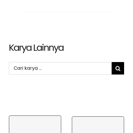
Karya Lainnya
Search
for: