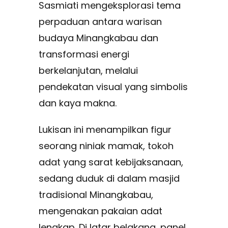
Sasmiati mengeksplorasi tema
perpaduan antara warisan
budaya Minangkabau dan
transformasi energi
berkelanjutan, melalui
pendekatan visual yang simbolis
dan kaya makna.
Lukisan ini menampilkan figur
seorang niniak mamak, tokoh
adat yang sarat kebijaksanaan,
sedang duduk di dalam masjid
tradisional Minangkabau,
mengenakan pakaian adat
lengkap. Di latar belakang, panel