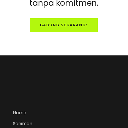
tanpa komitmen.
GABUNG SEKARANG!
Home
Seniman