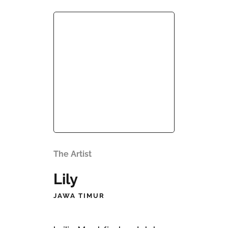
The Artist
Lily
JAWA TIMUR