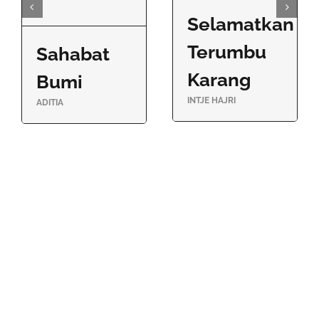
Selamatkan
Terumbu
Sahabat
Karang
Bumi
INTJE HAJRI
ADITIA