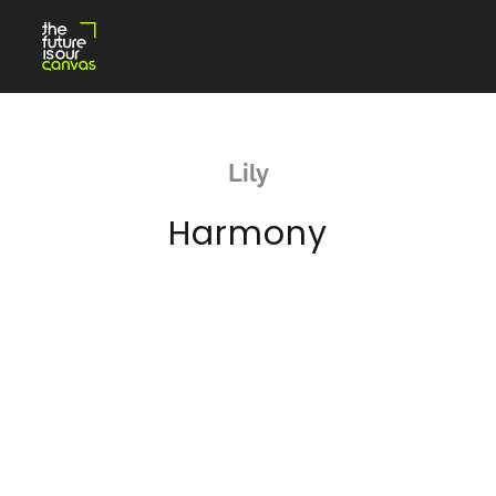
Skip
to
content
Lily
Harmony