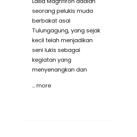
Lailia Maghfiroh adalah
seorang pelukis muda
berbakat asal
Tulungagung, yang sejak
kecil telah menjadikan
seni lukis sebagai
kegiatan yang
menyenangkan dan
... more