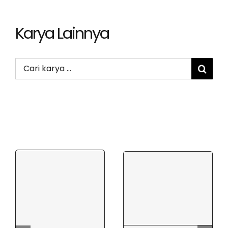
Karya Lainnya
Search
for: