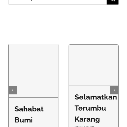
for:
Selamatkan
Terumbu
Sahabat
Karang
Bumi