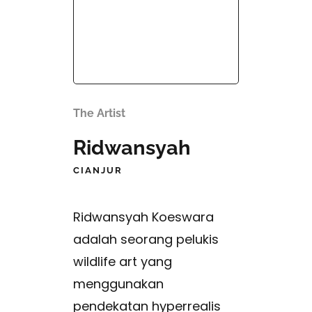
The Artist
Ridwansyah
CIANJUR
Ridwansyah Koeswara
adalah seorang pelukis
wildlife art yang
menggunakan
pendekatan hyperrealis