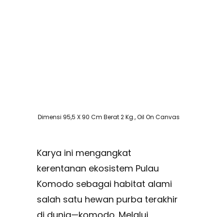
Dimensi 95,5 X 90 Cm Berat 2 Kg., Oil On Canvas
Karya ini mengangkat
kerentanan ekosistem Pulau
Komodo sebagai habitat alami
salah satu hewan purba terakhir
di dunia—komodo. Melalui