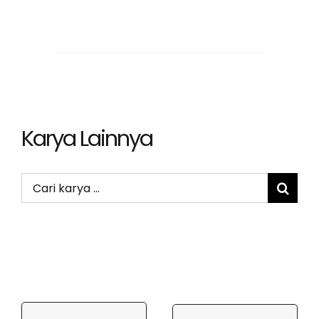
Karya Lainnya
Search
for: