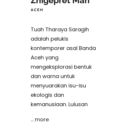
Zhigepret Man
ACEH
Tuah Tharaya Saragih
adalah pelukis
kontemporer asal Banda
Aceh yang
mengeksplorasi bentuk
dan warna untuk
menyuarakan isu-isu
ekologis dan
kemanusiaan. Lulusan
... more