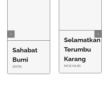
Selamatkan
Terumbu
Sahabat
Karang
Bumi
INTJE HAJRI
ADITIA