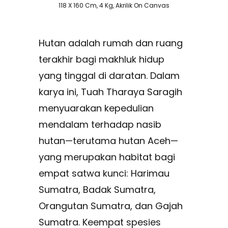
118 X 160 Cm, 4 Kg, Akrilik On Canvas
Hutan adalah rumah dan ruang
terakhir bagi makhluk hidup
yang tinggal di daratan. Dalam
karya ini, Tuah Tharaya Saragih
menyuarakan kepedulian
mendalam terhadap nasib
hutan—terutama hutan Aceh—
yang merupakan habitat bagi
empat satwa kunci: Harimau
Sumatra, Badak Sumatra,
Orangutan Sumatra, dan Gajah
Sumatra. Keempat spesies